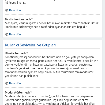
kilitleyebilirsiniz.
Başa dön
Başlık ikonları nedir?
Mesajlara, içeriğini işaret edecek başlık ikon resimleri tanımlanabilir. Başlık
ikonlarının kullanımı yönetici tarafından ayarlanan izinlere bağlıdır.
Başa dön
Kullanıcı Seviyeleri ve Grupları
Yöneticiler nedir?
Yöneticiler, mesaj panosunun her bölümünde en çok yetkiye sahip olan
üyelerdir. Bu üyeler, mesaj panosunun her türlü işlevini kontrol edebilir: izin
verme, yetkilendirme, kullanıcı yasaklama, kullanıcı grupları oluşturma,
moderatör yetkilerini verme vs. Ayrıca onlar mesaj panosu kurucusu
tarafından verilen ayarlara bağlı olarak bütün forumlarda tam moderatör
yetkilerine sahip olabilirler.
Başa dön
Moderatörler nedir?
Moderatörler (ya da onların grupları), günlük olarak forumun çalışmasını
kontrol eden şahıslar veya gruplardır. Başlıkları değiştirme ve silme
yetkisine sahip olabilirler. Ayrıca moderatör oldukları forumdaki başlıkları