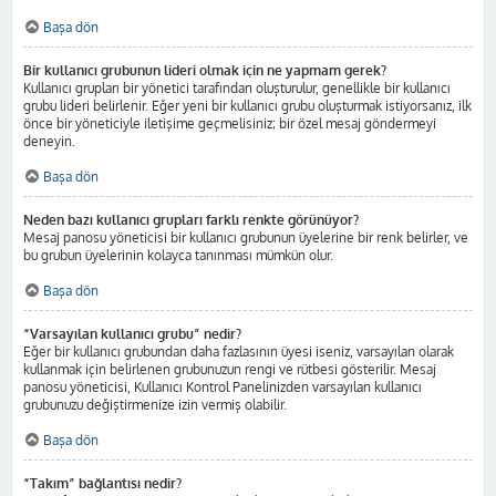
Başa dön
Bir kullanıcı grubunun lideri olmak için ne yapmam gerek?
Kullanıcı grupları bir yönetici tarafından oluşturulur, genellikle bir kullanıcı
grubu lideri belirlenir. Eğer yeni bir kullanıcı grubu oluşturmak istiyorsanız, ilk
önce bir yöneticiyle iletişime geçmelisiniz; bir özel mesaj göndermeyi
deneyin.
Başa dön
Neden bazı kullanıcı grupları farklı renkte görünüyor?
Mesaj panosu yöneticisi bir kullanıcı grubunun üyelerine bir renk belirler, ve
bu grubun üyelerinin kolayca tanınması mümkün olur.
Başa dön
“Varsayılan kullanıcı grubu” nedir?
Eğer bir kullanıcı grubundan daha fazlasının üyesi iseniz, varsayılan olarak
kullanmak için belirlenen grubunuzun rengi ve rütbesi gösterilir. Mesaj
panosu yöneticisi, Kullanıcı Kontrol Panelinizden varsayılan kullanıcı
grubunuzu değiştirmenize izin vermiş olabilir.
Başa dön
“Takım” bağlantısı nedir?