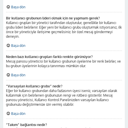
Başa dön
Bir kullanıcı grubunun lideri olmak için ne yapmam gerek?
Kullanıcı grupları bir yönetici tarafından oluşturulur, genellikle bir kullanıcı
grubu lideri belirlenir. Eğer yeni bir kullanıcı grubu oluşturmak istiyorsanız, ilk
önce bir yöneticiyle iletişime geçmelisiniz; bir özel mesaj göndermeyi
deneyin.
Başa dön
Neden bazı kullanıcı grupları farklı renkte görünüyor?
Mesaj panosu yöneticisi bir kullanıcı grubunun üyelerine bir renk belirler, ve
bu grubun üyelerinin kolayca tanınması mümkün olur.
Başa dön
“Varsayılan kullanıcı grubu” nedir?
Eğer bir kullanıcı grubundan daha fazlasının üyesi iseniz, varsayılan olarak
kullanmak için belirlenen grubunuzun rengi ve rütbesi gösterilir. Mesaj
panosu yöneticisi, Kullanıcı Kontrol Panelinizden varsayılan kullanıcı
grubunuzu değiştirmenize izin vermiş olabilir.
Başa dön
“Takım” bağlantısı nedir?