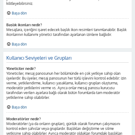
kilitleyebilirsiniz.
Başa dön
Başlık ikonları nedir?
Mesajlara, içeriğini işaret edecek başlık ikon resimleri tanımlanabilir. Başlık
ikonlarının kullanımı yönetici tarafından ayarlanan izinlere bağlıdır.
Başa dön
Kullanıcı Seviyeleri ve Grupları
Yöneticiler nedir?
Yöneticiler, mesaj panosunun her bölümünde en çok yetkiye sahip olan
üyelerdir. Bu üyeler, mesaj panosunun her türlü işlevini kontrol edebilir: izin
verme, yetkilendirme, kullanıcı yasaklama, kullanıcı grupları oluşturma,
moderatör yetkilerini verme vs. Ayrıca onlar mesaj panosu kurucusu
tarafından verilen ayarlara bağlı olarak bütün forumlarda tam moderatör
yetkilerine sahip olabilirler.
Başa dön
Moderatörler nedir?
Moderatörler (ya da onların grupları), günlük olarak forumun çalışmasını
kontrol eden şahıslar veya gruplardır. Başlıkları değiştirme ve silme
yetkisine sahip olabilirler. Ayrıca moderatör oldukları forumdaki başlıkları