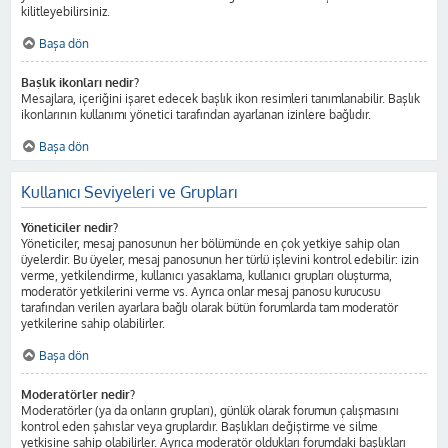
kilitleyebilirsiniz.
Başa dön
Başlık ikonları nedir?
Mesajlara, içeriğini işaret edecek başlık ikon resimleri tanımlanabilir. Başlık
ikonlarının kullanımı yönetici tarafından ayarlanan izinlere bağlıdır.
Başa dön
Kullanıcı Seviyeleri ve Grupları
Yöneticiler nedir?
Yöneticiler, mesaj panosunun her bölümünde en çok yetkiye sahip olan
üyelerdir. Bu üyeler, mesaj panosunun her türlü işlevini kontrol edebilir: izin
verme, yetkilendirme, kullanıcı yasaklama, kullanıcı grupları oluşturma,
moderatör yetkilerini verme vs. Ayrıca onlar mesaj panosu kurucusu
tarafından verilen ayarlara bağlı olarak bütün forumlarda tam moderatör
yetkilerine sahip olabilirler.
Başa dön
Moderatörler nedir?
Moderatörler (ya da onların grupları), günlük olarak forumun çalışmasını
kontrol eden şahıslar veya gruplardır. Başlıkları değiştirme ve silme
yetkisine sahip olabilirler. Ayrıca moderatör oldukları forumdaki başlıkları