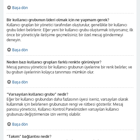
Başa dön
Bir kullanıcı grubunun lideri olmak için ne yapmam gerek?
Kullanıcı grupları bir yönetici tarafından oluşturulur, genellikle bir kullanıcı
grubu lideri belirlenir. Eğer yeni bir kullanıcı grubu oluşturmak istiyorsanız, ilk
önce bir yöneticiyle iletişime geçmelisiniz; bir özel mesaj göndermeyi
deneyin.
Başa dön
Neden bazı kullanıcı grupları farklı renkte görünüyor?
Mesaj panosu yöneticisi bir kullanıcı grubunun üyelerine bir renk belirler, ve
bu grubun üyelerinin kolayca tanınması mümkün olur.
Başa dön
“Varsayılan kullanıcı grubu” nedir?
Eğer bir kullanıcı grubundan daha fazlasının üyesi iseniz, varsayılan olarak
kullanmak için belirlenen grubunuzun rengi ve rütbesi gösterilir. Mesaj
panosu yöneticisi, Kullanıcı Kontrol Panelinizden varsayılan kullanıcı
grubunuzu değiştirmenize izin vermiş olabilir.
Başa dön
“Takım” bağlantısı nedir?