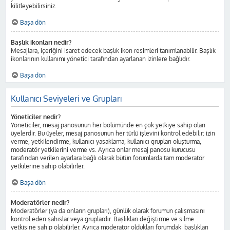
kilitleyebilirsiniz.
Başa dön
Başlık ikonları nedir?
Mesajlara, içeriğini işaret edecek başlık ikon resimleri tanımlanabilir. Başlık
ikonlarının kullanımı yönetici tarafından ayarlanan izinlere bağlıdır.
Başa dön
Kullanıcı Seviyeleri ve Grupları
Yöneticiler nedir?
Yöneticiler, mesaj panosunun her bölümünde en çok yetkiye sahip olan
üyelerdir. Bu üyeler, mesaj panosunun her türlü işlevini kontrol edebilir: izin
verme, yetkilendirme, kullanıcı yasaklama, kullanıcı grupları oluşturma,
moderatör yetkilerini verme vs. Ayrıca onlar mesaj panosu kurucusu
tarafından verilen ayarlara bağlı olarak bütün forumlarda tam moderatör
yetkilerine sahip olabilirler.
Başa dön
Moderatörler nedir?
Moderatörler (ya da onların grupları), günlük olarak forumun çalışmasını
kontrol eden şahıslar veya gruplardır. Başlıkları değiştirme ve silme
yetkisine sahip olabilirler. Ayrıca moderatör oldukları forumdaki başlıkları