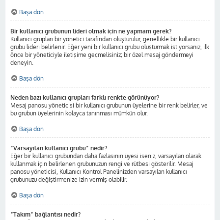
Başa dön
Bir kullanıcı grubunun lideri olmak için ne yapmam gerek?
Kullanıcı grupları bir yönetici tarafından oluşturulur, genellikle bir kullanıcı
grubu lideri belirlenir. Eğer yeni bir kullanıcı grubu oluşturmak istiyorsanız, ilk
önce bir yöneticiyle iletişime geçmelisiniz; bir özel mesaj göndermeyi
deneyin.
Başa dön
Neden bazı kullanıcı grupları farklı renkte görünüyor?
Mesaj panosu yöneticisi bir kullanıcı grubunun üyelerine bir renk belirler, ve
bu grubun üyelerinin kolayca tanınması mümkün olur.
Başa dön
“Varsayılan kullanıcı grubu” nedir?
Eğer bir kullanıcı grubundan daha fazlasının üyesi iseniz, varsayılan olarak
kullanmak için belirlenen grubunuzun rengi ve rütbesi gösterilir. Mesaj
panosu yöneticisi, Kullanıcı Kontrol Panelinizden varsayılan kullanıcı
grubunuzu değiştirmenize izin vermiş olabilir.
Başa dön
“Takım” bağlantısı nedir?