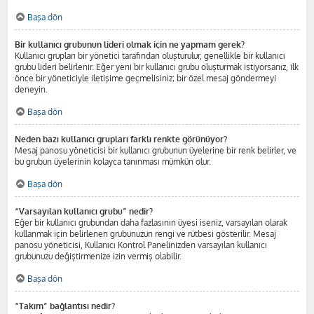
Başa dön
Bir kullanıcı grubunun lideri olmak için ne yapmam gerek?
Kullanıcı grupları bir yönetici tarafından oluşturulur, genellikle bir kullanıcı
grubu lideri belirlenir. Eğer yeni bir kullanıcı grubu oluşturmak istiyorsanız, ilk
önce bir yöneticiyle iletişime geçmelisiniz; bir özel mesaj göndermeyi
deneyin.
Başa dön
Neden bazı kullanıcı grupları farklı renkte görünüyor?
Mesaj panosu yöneticisi bir kullanıcı grubunun üyelerine bir renk belirler, ve
bu grubun üyelerinin kolayca tanınması mümkün olur.
Başa dön
“Varsayılan kullanıcı grubu” nedir?
Eğer bir kullanıcı grubundan daha fazlasının üyesi iseniz, varsayılan olarak
kullanmak için belirlenen grubunuzun rengi ve rütbesi gösterilir. Mesaj
panosu yöneticisi, Kullanıcı Kontrol Panelinizden varsayılan kullanıcı
grubunuzu değiştirmenize izin vermiş olabilir.
Başa dön
“Takım” bağlantısı nedir?