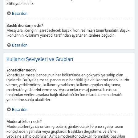
kilitleyebilirsiniz.
Başa dön
Başlık ikonları nedir?
Mesajlara, içeriğini işaret edecek başlık ikon resimleri tanımlanabilir. Başlık
ikonlarının kullanımı yönetici tarafından ayarlanan izinlere bağlıdır.
Başa dön
Kullanıcı Seviyeleri ve Grupları
Yöneticiler nedir?
Yöneticiler, mesaj panosunun her bölümünde en çok yetkiye sahip olan
üyelerdir. Bu üyeler, mesaj panosunun her türlü işlevini kontrol edebilir: izin
verme, yetkilendirme, kullanıcı yasaklama, kullanıcı grupları oluşturma,
moderatör yetkilerini verme vs. Ayrıca onlar mesaj panosu kurucusu
tarafından verilen ayarlara bağlı olarak bütün forumlarda tam moderatör
yetkilerine sahip olabilirler.
Başa dön
Moderatörler nedir?
Moderatörler (ya da onların grupları), günlük olarak forumun çalışmasını
kontrol eden şahıslar veya gruplardır. Başlıkları değiştirme ve silme
yetkisine sahip olabilirler. Ayrıca moderatör oldukları forumdaki başlıkları