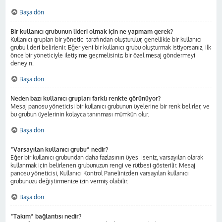
Başa dön
Bir kullanıcı grubunun lideri olmak için ne yapmam gerek?
Kullanıcı grupları bir yönetici tarafından oluşturulur, genellikle bir kullanıcı
grubu lideri belirlenir. Eğer yeni bir kullanıcı grubu oluşturmak istiyorsanız, ilk
önce bir yöneticiyle iletişime geçmelisiniz; bir özel mesaj göndermeyi
deneyin.
Başa dön
Neden bazı kullanıcı grupları farklı renkte görünüyor?
Mesaj panosu yöneticisi bir kullanıcı grubunun üyelerine bir renk belirler, ve
bu grubun üyelerinin kolayca tanınması mümkün olur.
Başa dön
“Varsayılan kullanıcı grubu” nedir?
Eğer bir kullanıcı grubundan daha fazlasının üyesi iseniz, varsayılan olarak
kullanmak için belirlenen grubunuzun rengi ve rütbesi gösterilir. Mesaj
panosu yöneticisi, Kullanıcı Kontrol Panelinizden varsayılan kullanıcı
grubunuzu değiştirmenize izin vermiş olabilir.
Başa dön
“Takım” bağlantısı nedir?