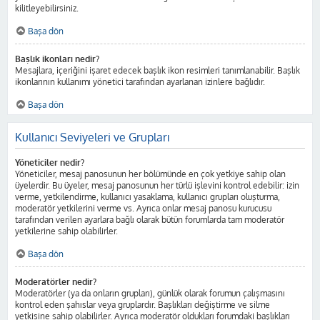
kilitleyebilirsiniz.
Başa dön
Başlık ikonları nedir?
Mesajlara, içeriğini işaret edecek başlık ikon resimleri tanımlanabilir. Başlık
ikonlarının kullanımı yönetici tarafından ayarlanan izinlere bağlıdır.
Başa dön
Kullanıcı Seviyeleri ve Grupları
Yöneticiler nedir?
Yöneticiler, mesaj panosunun her bölümünde en çok yetkiye sahip olan
üyelerdir. Bu üyeler, mesaj panosunun her türlü işlevini kontrol edebilir: izin
verme, yetkilendirme, kullanıcı yasaklama, kullanıcı grupları oluşturma,
moderatör yetkilerini verme vs. Ayrıca onlar mesaj panosu kurucusu
tarafından verilen ayarlara bağlı olarak bütün forumlarda tam moderatör
yetkilerine sahip olabilirler.
Başa dön
Moderatörler nedir?
Moderatörler (ya da onların grupları), günlük olarak forumun çalışmasını
kontrol eden şahıslar veya gruplardır. Başlıkları değiştirme ve silme
yetkisine sahip olabilirler. Ayrıca moderatör oldukları forumdaki başlıkları