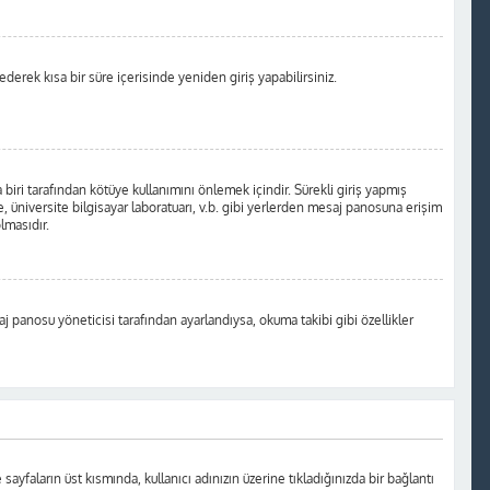
 ederek kısa bir süre içerisinde yeniden giriş yapabilirsiniz.
biri tarafından kötüye kullanımını önlemek içindir. Sürekli giriş yapmış
, üniversite bilgisayar laboratuarı, v.b. gibi yerlerden mesaj panosuna erişim
lmasıdır.
aj panosu yöneticisi tarafından ayarlandıysa, okuma takibi gibi özellikler
 sayfaların üst kısmında, kullanıcı adınızın üzerine tıkladığınızda bir bağlantı