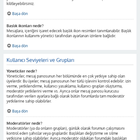
kilitleyebilirsiniz.
Başa dön
Başlık ikonları nedir?
Mesajlara, içeriğini işaret edecek başlık ikon resimleri tanımlanabilir. Başlık
ikonlarının kullanımı yönetici tarafından ayarlanan izinlere bağlıdır.
Başa dön
Kullanıcı Seviyeleri ve Grupları
Yöneticiler nedir?
Yöneticiler, mesaj panosunun her bölümünde en çok yetkiye sahip olan
üyelerdir. Bu üyeler, mesaj panosunun her türlü işlevini kontrol edebilir: izin
verme, yetkilendirme, kullanıcı yasaklama, kullanıcı grupları oluşturma,
moderatör yetkilerini verme vs. Ayrıca onlar mesaj panosu kurucusu
tarafından verilen ayarlara bağlı olarak bütün forumlarda tam moderatör
yetkilerine sahip olabilirler.
Başa dön
Moderatörler nedir?
Moderatörler (ya da onların grupları), günlük olarak forumun çalışmasını
kontrol eden şahıslar veya gruplardır. Başlıkları değiştirme ve silme
yetkisine sahip olabilirler. Ayrıca moderatör oldukları forumdaki başlıkları