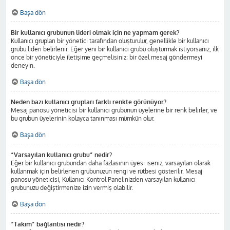
Başa dön
Bir kullanıcı grubunun lideri olmak için ne yapmam gerek?
Kullanıcı grupları bir yönetici tarafından oluşturulur, genellikle bir kullanıcı
grubu lideri belirlenir. Eğer yeni bir kullanıcı grubu oluşturmak istiyorsanız, ilk
önce bir yöneticiyle iletişime geçmelisiniz; bir özel mesaj göndermeyi
deneyin.
Başa dön
Neden bazı kullanıcı grupları farklı renkte görünüyor?
Mesaj panosu yöneticisi bir kullanıcı grubunun üyelerine bir renk belirler, ve
bu grubun üyelerinin kolayca tanınması mümkün olur.
Başa dön
“Varsayılan kullanıcı grubu” nedir?
Eğer bir kullanıcı grubundan daha fazlasının üyesi iseniz, varsayılan olarak
kullanmak için belirlenen grubunuzun rengi ve rütbesi gösterilir. Mesaj
panosu yöneticisi, Kullanıcı Kontrol Panelinizden varsayılan kullanıcı
grubunuzu değiştirmenize izin vermiş olabilir.
Başa dön
“Takım” bağlantısı nedir?