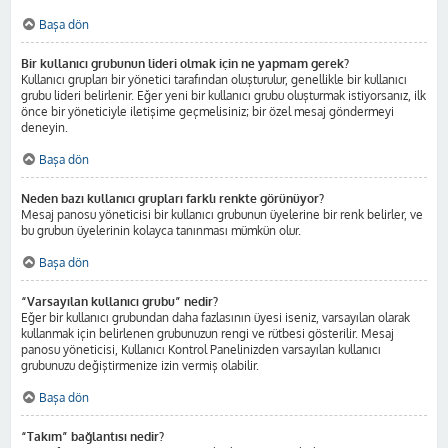
Başa dön
Bir kullanıcı grubunun lideri olmak için ne yapmam gerek?
Kullanıcı grupları bir yönetici tarafından oluşturulur, genellikle bir kullanıcı
grubu lideri belirlenir. Eğer yeni bir kullanıcı grubu oluşturmak istiyorsanız, ilk
önce bir yöneticiyle iletişime geçmelisiniz; bir özel mesaj göndermeyi
deneyin.
Başa dön
Neden bazı kullanıcı grupları farklı renkte görünüyor?
Mesaj panosu yöneticisi bir kullanıcı grubunun üyelerine bir renk belirler, ve
bu grubun üyelerinin kolayca tanınması mümkün olur.
Başa dön
“Varsayılan kullanıcı grubu” nedir?
Eğer bir kullanıcı grubundan daha fazlasının üyesi iseniz, varsayılan olarak
kullanmak için belirlenen grubunuzun rengi ve rütbesi gösterilir. Mesaj
panosu yöneticisi, Kullanıcı Kontrol Panelinizden varsayılan kullanıcı
grubunuzu değiştirmenize izin vermiş olabilir.
Başa dön
“Takım” bağlantısı nedir?