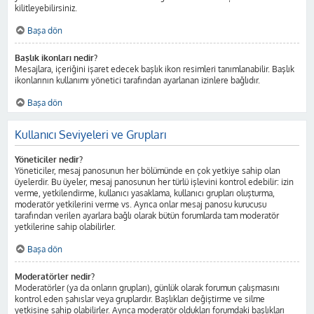
kilitleyebilirsiniz.
Başa dön
Başlık ikonları nedir?
Mesajlara, içeriğini işaret edecek başlık ikon resimleri tanımlanabilir. Başlık
ikonlarının kullanımı yönetici tarafından ayarlanan izinlere bağlıdır.
Başa dön
Kullanıcı Seviyeleri ve Grupları
Yöneticiler nedir?
Yöneticiler, mesaj panosunun her bölümünde en çok yetkiye sahip olan
üyelerdir. Bu üyeler, mesaj panosunun her türlü işlevini kontrol edebilir: izin
verme, yetkilendirme, kullanıcı yasaklama, kullanıcı grupları oluşturma,
moderatör yetkilerini verme vs. Ayrıca onlar mesaj panosu kurucusu
tarafından verilen ayarlara bağlı olarak bütün forumlarda tam moderatör
yetkilerine sahip olabilirler.
Başa dön
Moderatörler nedir?
Moderatörler (ya da onların grupları), günlük olarak forumun çalışmasını
kontrol eden şahıslar veya gruplardır. Başlıkları değiştirme ve silme
yetkisine sahip olabilirler. Ayrıca moderatör oldukları forumdaki başlıkları