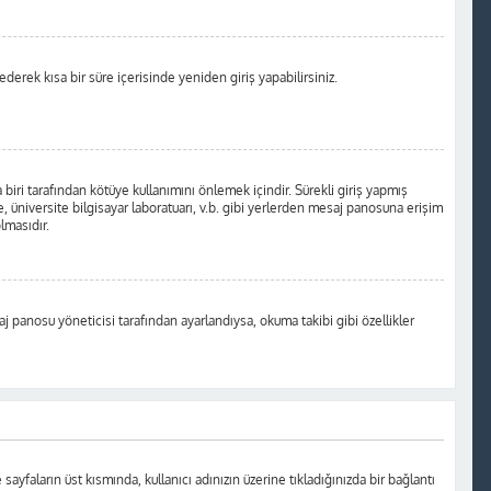
 ederek kısa bir süre içerisinde yeniden giriş yapabilirsiniz.
biri tarafından kötüye kullanımını önlemek içindir. Sürekli giriş yapmış
, üniversite bilgisayar laboratuarı, v.b. gibi yerlerden mesaj panosuna erişim
lmasıdır.
aj panosu yöneticisi tarafından ayarlandıysa, okuma takibi gibi özellikler
 sayfaların üst kısmında, kullanıcı adınızın üzerine tıkladığınızda bir bağlantı