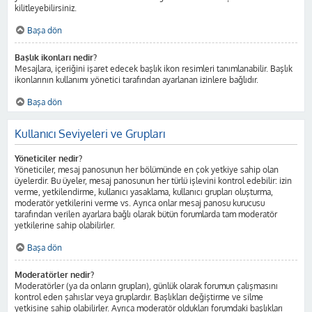
kilitleyebilirsiniz.
Başa dön
Başlık ikonları nedir?
Mesajlara, içeriğini işaret edecek başlık ikon resimleri tanımlanabilir. Başlık
ikonlarının kullanımı yönetici tarafından ayarlanan izinlere bağlıdır.
Başa dön
Kullanıcı Seviyeleri ve Grupları
Yöneticiler nedir?
Yöneticiler, mesaj panosunun her bölümünde en çok yetkiye sahip olan
üyelerdir. Bu üyeler, mesaj panosunun her türlü işlevini kontrol edebilir: izin
verme, yetkilendirme, kullanıcı yasaklama, kullanıcı grupları oluşturma,
moderatör yetkilerini verme vs. Ayrıca onlar mesaj panosu kurucusu
tarafından verilen ayarlara bağlı olarak bütün forumlarda tam moderatör
yetkilerine sahip olabilirler.
Başa dön
Moderatörler nedir?
Moderatörler (ya da onların grupları), günlük olarak forumun çalışmasını
kontrol eden şahıslar veya gruplardır. Başlıkları değiştirme ve silme
yetkisine sahip olabilirler. Ayrıca moderatör oldukları forumdaki başlıkları