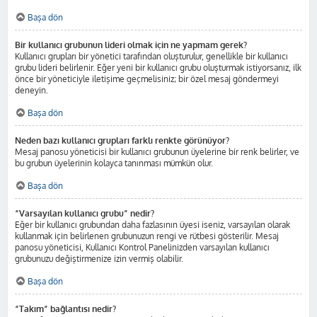
Başa dön
Bir kullanıcı grubunun lideri olmak için ne yapmam gerek?
Kullanıcı grupları bir yönetici tarafından oluşturulur, genellikle bir kullanıcı
grubu lideri belirlenir. Eğer yeni bir kullanıcı grubu oluşturmak istiyorsanız, ilk
önce bir yöneticiyle iletişime geçmelisiniz; bir özel mesaj göndermeyi
deneyin.
Başa dön
Neden bazı kullanıcı grupları farklı renkte görünüyor?
Mesaj panosu yöneticisi bir kullanıcı grubunun üyelerine bir renk belirler, ve
bu grubun üyelerinin kolayca tanınması mümkün olur.
Başa dön
“Varsayılan kullanıcı grubu” nedir?
Eğer bir kullanıcı grubundan daha fazlasının üyesi iseniz, varsayılan olarak
kullanmak için belirlenen grubunuzun rengi ve rütbesi gösterilir. Mesaj
panosu yöneticisi, Kullanıcı Kontrol Panelinizden varsayılan kullanıcı
grubunuzu değiştirmenize izin vermiş olabilir.
Başa dön
“Takım” bağlantısı nedir?