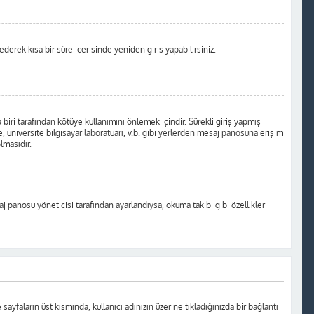
 ederek kısa bir süre içerisinde yeniden giriş yapabilirsiniz.
biri tarafından kötüye kullanımını önlemek içindir. Sürekli giriş yapmış
, üniversite bilgisayar laboratuarı, v.b. gibi yerlerden mesaj panosuna erişim
lmasıdır.
aj panosu yöneticisi tarafından ayarlandıysa, okuma takibi gibi özellikler
 sayfaların üst kısmında, kullanıcı adınızın üzerine tıkladığınızda bir bağlantı